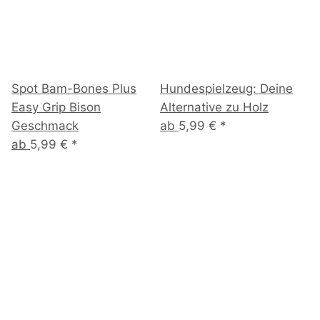
Spot Bam-Bones Plus
Hundespielzeug: Deine
Li
Easy Grip Bison
Alternative zu Holz
1
Geschmack
ab
5,99 €
*
ab
5,99 €
*