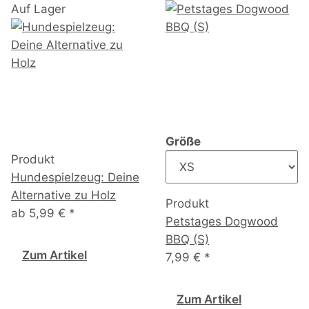
Auf Lager
Größe
Produkt
Hundespielzeug: Deine
Alternative zu Holz
Produkt
ab
5,99 €
*
Petstages Dogwood
BBQ (S)
Zum Artikel
7,99 €
*
Zum Artikel