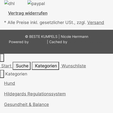
Vertrag widerrufen
* Alle Preise inkl. gesetzlicher USt., zzgl.
Versand
© BESTE KUMPELS | Nicole Herrmann
Powered by
JTL-Shop
| Cached by
ecomDATA LiteSpeed
Cache
Start
Suche
Kategorien
Wunschliste
Kategorien
Hund
Hildegards Regulationssystem
Gesundheit & Balance