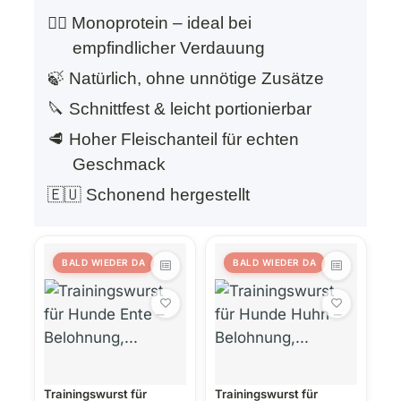
🐕‍🦺 Monoprotein – ideal bei
empfindlicher Verdauung
🍃 Natürlich, ohne unnötige Zusätze
🔪 Schnittfest & leicht portionierbar
🥩 Hoher Fleischanteil für echten
Geschmack
🇪🇺 Schonend hergestellt
BALD WIEDER DA
BALD WIEDER DA
Trainingswurst für
Trainingswurst für