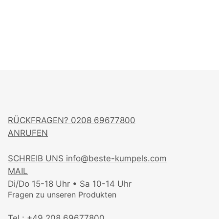
RÜCKFRAGEN?
0208 69677800
ANRUFEN
SCHREIB UNS
info@beste-kumpels.com
MAIL
Di/Do 15-18 Uhr • Sa 10-14 Uhr
Fragen zu unseren Produkten
Tel.: +49 208 69677800