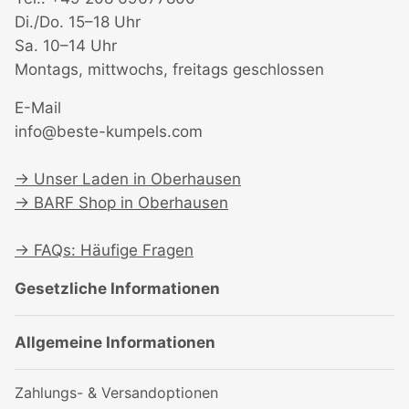
Di./Do. 15–18 Uhr
Sa. 10–14 Uhr
Montags, mittwochs, freitags geschlossen
E-Mail
info@beste-kumpels.com
→
Unser Laden in Oberhausen
→
BARF Shop in Oberhausen
→
FAQs: Häufige Fragen
Gesetzliche Informationen
Allgemeine Informationen
Zahlungs- & Versandoptionen