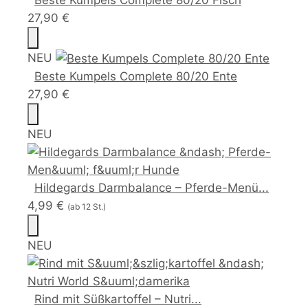
Beste Kumpels Complete 80/20 Fisch
27,90 €
NEU
Beste Kumpels Complete 80/20 Ente
27,90 €
NEU
Hildegards Darmbalance – Pferde-Menü...
4,99 €
(ab 12 St.)
NEU
Rind mit Süßkartoffel – Nutri...