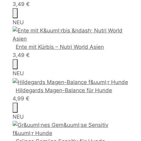
3,49 €
NEU
Ente mit Kürbis – Nutri World Asien
3,49 €
NEU
Hildegards Magen-Balance für Hunde
4,99 €
NEU