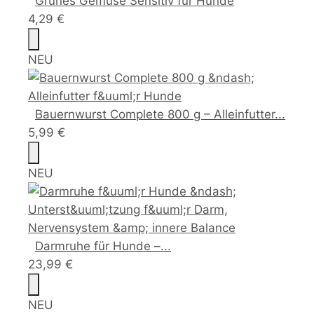
Grünes Gemüse Sensitiv für Hunde
4,29 €
NEU
Bauernwurst Complete 800 g – Alleinfutter...
5,99 €
NEU
Darmruhe für Hunde –...
23,99 €
NEU