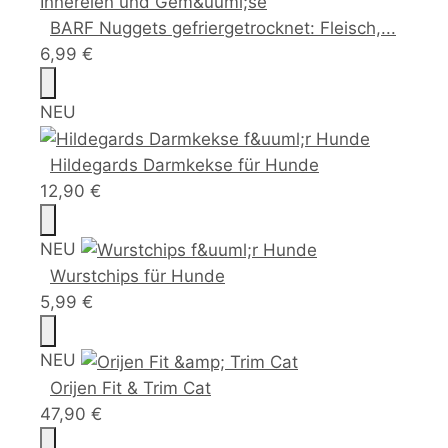
BARF Nuggets gefriergetrocknet: Fleisch,...
6,99 €
NEU
Hildegards Darmkekse für Hunde
12,90 €
NEU
Wurstchips für Hunde
5,99 €
NEU
Orijen Fit & Trim Cat
47,90 €