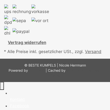
Vertrag widerrufen
* Alle Preise inkl. gesetzlicher USt., zzgl.
Versand
© BESTE KUMPELS | Nicole Herrmann
Powered by
JTL-Shop
| Cached by
ecomDATA LiteSpeed
Cache
Kontakt
Facebook