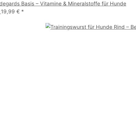
ldegards Basis – Vitamine & Mineralstoffe für Hunde
b
19,99 €
*