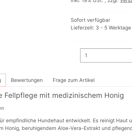
inkl. 19% USt. , zzgl.
Vers
Sofort verfügbar
Lieferzeit:
3 - 5 Werktag
g
Bewertungen
Frage zum Artikel
 Fellpflege mit medizinischem Honig
en
r empfindliche Hundehaut entwickelt. Es reinigt Haut 
em Honig, beruhigendem Aloe-Vera-Extrakt und pflegend