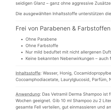
seidigen Glanz – ganz ohne aggressive Zusätze
Die ausgewählten Inhaltsstoffe unterstützen d
Frei von Parabenen & Farbstoffen
Ohne Parabene
Ohne Farbstoffe
Nur mild beduftet mit nicht allergenen Duf
Keine bekannten Nebenwirkungen – auch f
Inhaltsstoffe
: Wasser, Honig, Cocamidopropylbet
Cocoamphodiacetate, Laurylglucosid, Parfüm, Na
Anwendung
: Das Vetramil Derma Shampoo ist
Wochen geeignet. Gib 10 ml Shampoo zu 2 Lit
gesamte Fell verteilen, gut einmassieren und 