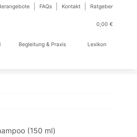
derangebote
FAQs
Kontakt
Ratgeber
0,00 €
d
Begleitung & Praxis
Lexikon
hampoo (150 ml)