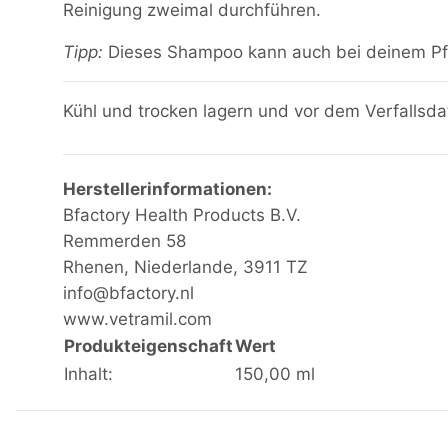
Reinigung zweimal durchführen.
Tipp:
Dieses Shampoo kann auch bei deinem Pf
Kühl und trocken lagern und vor dem Verfallsd
Herstellerinformationen:
Bfactory Health Products B.V.
Remmerden 58
Rhenen, Niederlande, 3911 TZ
info@bfactory.nl
www.vetramil.com
Produkteigenschaft
Wert
Inhalt:
150,00 ml