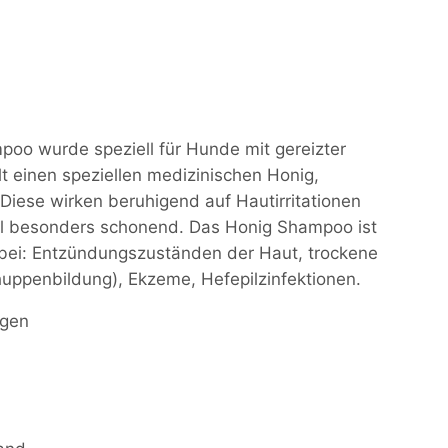
oo wurde speziell für Hunde mit gereizter
lt einen speziellen medizinischen Honig,
 Diese wirken beruhigend auf Hautirritationen
ll besonders schonend. Das Honig Shampoo ist
bei: Entzündungszuständen der Haut, trockene
huppenbildung), Ekzeme, Hefepilzinfektionen.
igen