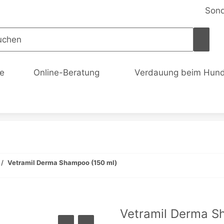
Son
te
Online-Beratung
Verdauung beim Hun
Vetramil Derma Shampoo (150 ml)
Vetramil Derma S