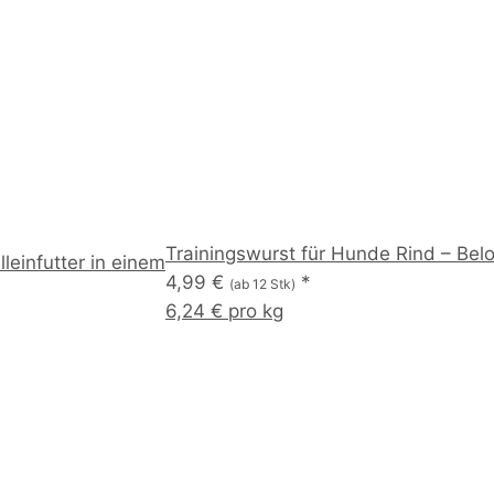
Trainingswurst für Hunde Rind – Belo
leinfutter in einem
4,99 €
*
(ab 12 Stk)
6,24 € pro kg