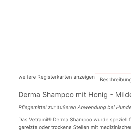
weitere Registerkarten anzeigen
Beschreibun
Derma Shampoo mit Honig - Milde
Pflegemittel zur äußeren Anwendung bei Hund
Das Vetramil® Derma Shampoo wurde speziell fü
gereizte oder trockene Stellen mit medizinisch