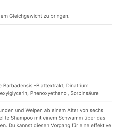
dem Gleichgewicht zu bringen.
e Barbadensis -Blattextrakt, Dinatrium
exylglycerin, Phenoxyethanol, Sorbinsäure
unden und Welpen ab einem Alter von sechs
stellte Shampoo mit einem Schwamm über das
n. Du kannst diesen Vorgang für eine effektive