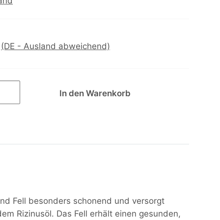
and
e
(DE - Ausland abweichend)
In den Warenkorb
und Fell besonders schonend und versorgt
em Rizinusöl. Das Fell erhält einen gesunden,