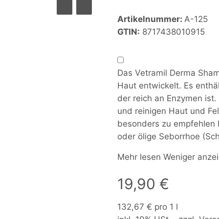
Artikelnummer:
A-125
GTIN:
8717438010915
Das Vetramil Derma Shamp
Haut entwickelt. Es enthä
der reich an Enzymen ist.
und reinigen Haut und Fe
besonders zu empfehlen 
oder ölige Seborrhoe (Sc
Mehr lesen
Weniger anze
19,90 €
132,67 € pro 1 l