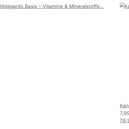
Kan
7,9
79,