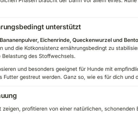
n solchen Phasen braucht der Darm vor allem eines: Ruh
rungsbedingt unterstützt
Bananenpulver, Eichenrinde, Queckenwurzel und Bento
n und die Kotkonsistenz ernährungsbedingt zu stabilisi
 Belastung des Stoffwechsels.
u dosieren und besonders geeignet für Hunde mit empfin
s Futter gestreut werden. Ganz so, wie es für dich un
auung
zeigen, profitieren von einer natürlichen, schonenden