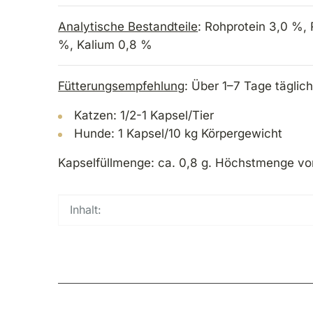
Analytische Bestandteile
: Rohprotein 3,0 %,
%, Kalium 0,8 %
Fütterungsempfehlung
: Über 1–7 Tage täglic
Katzen: 1/2-1 Kapsel/Tier
Hunde: 1 Kapsel/10 kg Körpergewicht
Kapselfüllmenge: ca. 0,8 g. Höchstmenge von 
Produkteigenschaft
Wert
Inhalt: