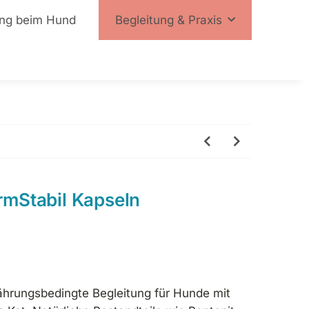
ng beim Hund
Begleitung & Praxis
rmStabil Kapseln
nährungsbedingte Begleitung für Hunde mit