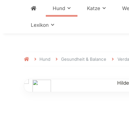
Hund
Katze
We
Lexikon
Hund
Gesundheit & Balance
Verd