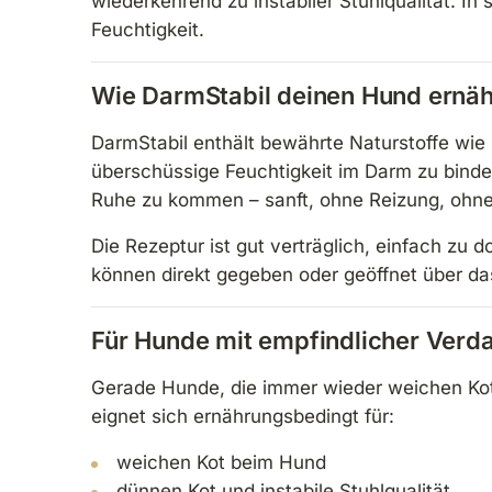
wiederkehrend zu instabiler Stuhlqualität. I
Feuchtigkeit.
Wie DarmStabil deinen Hund ernäh
DarmStabil enthält bewährte Naturstoffe wie
überschüssige Feuchtigkeit im Darm zu binde
Ruhe zu kommen – sanft, ohne Reizung, ohne
Die Rezeptur ist gut verträglich, einfach z
können direkt gegeben oder geöffnet über da
Für Hunde mit empfindlicher Verd
Gerade Hunde, die immer wieder weichen Kot 
eignet sich ernährungsbedingt für:
weichen Kot beim Hund
dünnen Kot und instabile Stuhlqualität