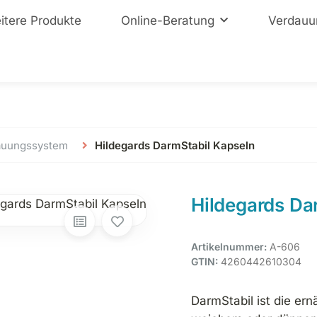
itere Produkte
Online-Beratung
Verdauu
auungssystem
Hildegards DarmStabil Kapseln
Hildegards Da
Artikelnummer:
A-606
GTIN:
4260442610304
DarmStabil ist die er