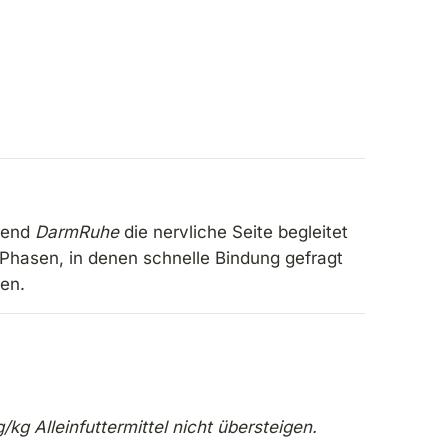
hrend
DarmRuhe
die nervliche Seite begleitet
 Phasen, in denen schnelle Bindung gefragt
den.
g Alleinfuttermittel nicht übersteigen.