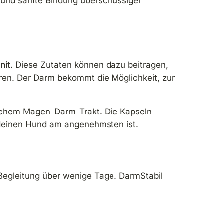
e und sanfte Bindung überschüssiger
nit
. Diese Zutaten können dazu beitragen,
eren. Der Darm bekommt die Möglichkeit, zur
dlichem Magen-Darm-Trakt. Die Kapseln
d deinen Hund am angenehmsten ist.
 Begleitung über wenige Tage. DarmStabil