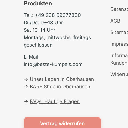
Produkten
Datens
Tel.: +49 208 69677800
AGB
Di./Do. 15–18 Uhr
Sa. 10–14 Uhr
Sitema
Montags, mittwochs, freitags
Impres
geschlossen
Informa
E-Mail
Kunden
info@beste-kumpels.com
Widerru
→
Unser Laden in Oberhausen
→
BARF Shop in Oberhausen
→
FAQs: Häufige Fragen
Vertrag widerrufen