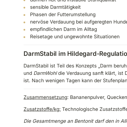
sensible Darmtätigkeit
Phasen der Futterumstellung
nervöse Verdauung bei aufgeregten Hund
empfindlichen Darm im Alltag
Reisetage und ungewohnte Situationen
DarmStabil im Hildegard-Regulati
DarmStabil ist Teil des Konzepts „Darm beruh
und
DarmWohl
die Verdauung sanft klärt, is
ist. Nach wenigen Tagen kann der Stufenplan
Zusammensetzung
: Bananenpulver, Quecken
Zusatzstoffe/kg:
Technologische Zusatzstoffe
Die Gesamtmenge an Bentonit darf den in Alle