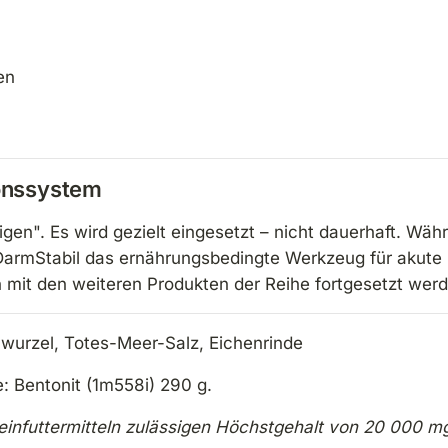
en
onssystem
igen". Es wird gezielt eingesetzt – nicht dauerhaft. Wä
t DarmStabil das ernährungsbedingte Werkzeug für akute
 mit den weiteren Produkten der Reihe fortgesetzt wer
wurzel, Totes-Meer-Salz, Eichenrinde
: Bentonit (1m558i) 290 g.
infuttermitteln zulässigen Höchstgehalt von 20 000 mg/k