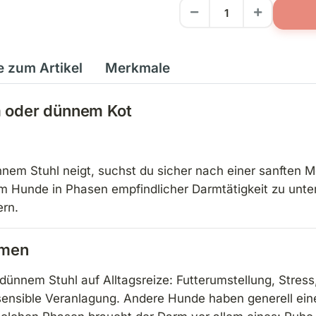
e zum Artikel
Merkmale
m oder dünnem Kot
em Stuhl neigt, suchst du sicher nach einer sanften M
m Hunde in Phasen empfindlicher Darmtätigkeit zu unter
ern.
mmen
dünnem Stuhl auf Alltagsreize: Futterumstellung, Stres
 sensible Veranlagung. Andere Hunde haben generell ei