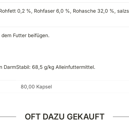
 Rohfett 0,2 %, Rohfaser 6,0 %, Rohasche 32,0 %, salz
h dem Futter beifügen.
DarmStabil: 68,5 g/kg Alleinfuttermittel.
80,00 Kapsel
OFT DAZU GEKAUFT