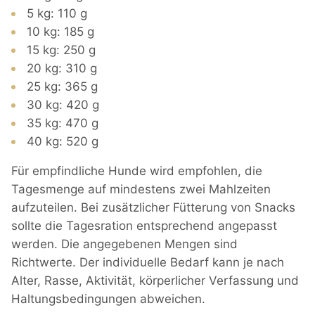
5 kg: 110 g
10 kg: 185 g
15 kg: 250 g
20 kg: 310 g
25 kg: 365 g
30 kg: 420 g
35 kg: 470 g
40 kg: 520 g
Für empfindliche Hunde wird empfohlen, die
Tagesmenge auf mindestens zwei Mahlzeiten
aufzuteilen. Bei zusätzlicher Fütterung von Snacks
sollte die Tagesration entsprechend angepasst
werden. Die angegebenen Mengen sind
Richtwerte. Der individuelle Bedarf kann je nach
Alter, Rasse, Aktivität, körperlicher Verfassung und
Haltungsbedingungen abweichen.