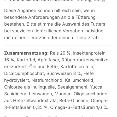
Diese Angaben können hilfreich sein, wenn
besondere Anforderungen an die Fütterung
bestehen. Bitte stimme die Auswahl des Futters
bei speziellen tierärztlichen Vorgaben individuell
mit deiner Tierärztin oder deinem Tierarzt ab.
Zusammensetzung:
Reis 29 %, Insektenprotein
16 %, Kartoffel, Apfelfaser, Rübentrockenschnitzel
entzuckert, Öle und Fette, Kartoffelprotein,
Dicalciumphosphat, Buchweizen 3 %, Hefe
hydrolysiert, Natriumchlorid, Kaliumchlorid,
Chicorée als Inulinquelle, Seealgenmehl, Yucca
Schidigera, Leinsamen, Mannan-Oligosaccharide
aus Hefezellwandextrakt, Beta-Glucane, Omega-
3-Fettsäuren 0,35 %, Omega-6-Fettsäuren 1,6 %.