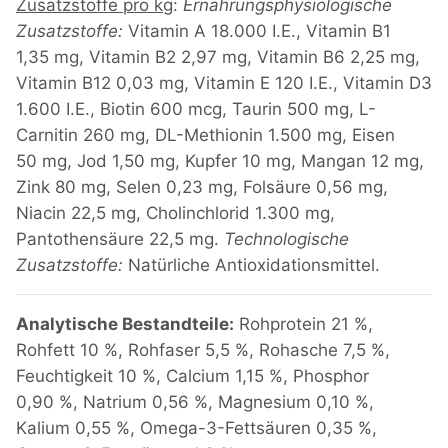
Zusatzstoffe pro kg
:
Ernährungsphysiologische
Zusatzstoffe:
Vitamin A 18.000 I.E., Vitamin B1
1,35 mg, Vitamin B2 2,97 mg, Vitamin B6 2,25 mg,
Vitamin B12 0,03 mg, Vitamin E 120 I.E., Vitamin D3
1.600 I.E., Biotin 600 mcg, Taurin 500 mg, L-
Carnitin 260 mg, DL-Methionin 1.500 mg, Eisen
50 mg, Jod 1,50 mg, Kupfer 10 mg, Mangan 12 mg,
Zink 80 mg, Selen 0,23 mg, Folsäure 0,56 mg,
Niacin 22,5 mg, Cholinchlorid 1.300 mg,
Pantothensäure 22,5 mg.
Technologische
Zusatzstoffe:
Natürliche Antioxidationsmittel.
Analytische Bestandteile:
Rohprotein 21 %,
Rohfett 10 %, Rohfaser 5,5 %, Rohasche 7,5 %,
Feuchtigkeit 10 %, Calcium 1,15 %, Phosphor
0,90 %, Natrium 0,56 %, Magnesium 0,10 %,
Kalium 0,55 %, Omega-3-Fettsäuren 0,35 %,