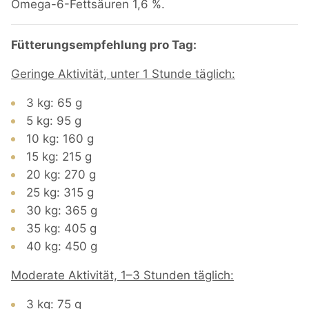
Omega-6-Fettsäuren 1,6 %.
Fütterungsempfehlung pro Tag:
Geringe Aktivität, unter 1 Stunde täglich:
3 kg: 65 g
5 kg: 95 g
10 kg: 160 g
15 kg: 215 g
20 kg: 270 g
25 kg: 315 g
30 kg: 365 g
35 kg: 405 g
40 kg: 450 g
Moderate Aktivität, 1–3 Stunden täglich:
3 kg: 75 g