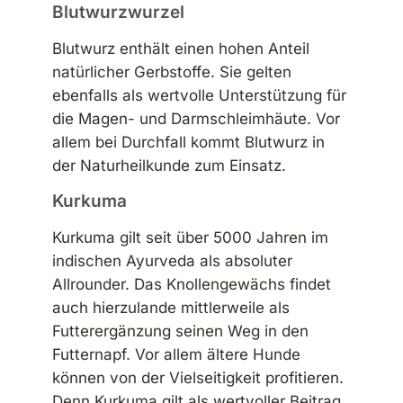
Blutwurzwurzel
Blutwurz enthält einen hohen Anteil
natürlicher Gerbstoffe. Sie gelten
ebenfalls als wertvolle Unterstützung für
die Magen- und Darmschleimhäute. Vor
allem bei Durchfall kommt Blutwurz in
der Naturheilkunde zum Einsatz.
Kurkuma
Kurkuma gilt seit über 5000 Jahren im
indischen Ayurveda als absoluter
Allrounder. Das Knollengewächs findet
auch hierzulande mittlerweile als
Futterergänzung seinen Weg in den
Futternapf. Vor allem ältere Hunde
können von der Vielseitigkeit profitieren.
Denn Kurkuma gilt als wertvoller Beitrag