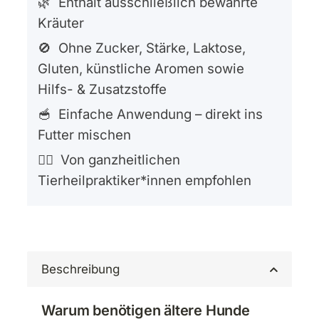
🌿 Enthält ausschließlich bewährte
Kräuter
🚫 Ohne Zucker, Stärke, Laktose,
Gluten, künstliche Aromen sowie
Hilfs- & Zusatzstoffe
🥣 Einfache Anwendung – direkt ins
Futter mischen
👩‍⚕️ Von ganzheitlichen
Tierheilpraktiker*innen empfohlen
Beschreibung
Warum benötigen ältere Hunde