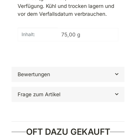
Verfügung. Kühl und trocken lagern und
vor dem Verfallsdatum verbrauchen.
Produkteigenschaft
Wert
Inhalt:
75,00 g
Bewertungen
Frage zum Artikel
OFT DAZU GEKAUFT