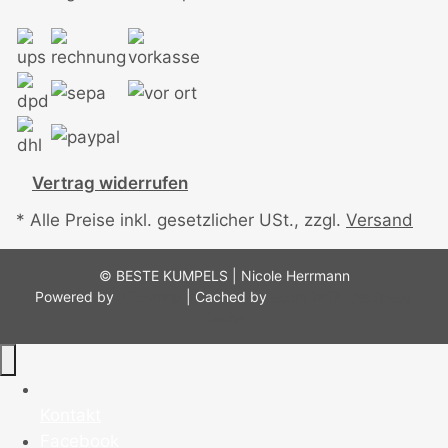
Vertrag widerrufen
* Alle Preise inkl. gesetzlicher USt., zzgl.
Versand
© BESTE KUMPELS | Nicole Herrmann
Powered by
JTL-Shop
| Cached by
ecomDATA LiteSpeed
Cache
Kontakt
Facebook