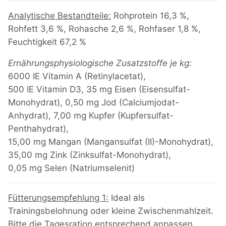
Analytische Bestandteile:
Rohprotein 16,3 %,
Rohfett 3,6 %, Rohasche 2,6 %, Rohfaser 1,8 %,
Feuchtigkeit 67,2 %
Ernährungsphysiologische Zusatzstoffe je kg:
6000 IE Vitamin A (Retinylacetat),
500 IE Vitamin D3, 35 mg Eisen (Eisensulfat-
Monohydrat), 0,50 mg Jod (Calciumjodat-
Anhydrat), 7,00 mg Kupfer (Kupfersulfat-
Penthahydrat),
15,00 mg Mangan (Mangansulfat (II)-Monohydrat),
35,00 mg Zink (Zinksulfat-Monohydrat),
0,05 mg Selen (Natriumselenit)
Fütterungsempfehlung 1:
Ideal als
Trainingsbelohnung oder kleine Zwischenmahlzeit.
Bitte die Tagesration entsprechend anpassen.