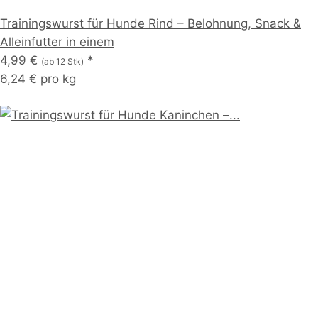
Trainingswurst für Hunde Rind – Belohnung, Snack &
Alleinfutter in einem
4,99 €
*
(ab 12 Stk)
6,24 € pro kg