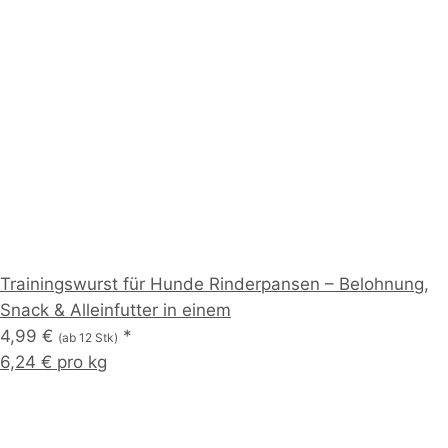
Trainingswurst für Hunde Rinderpansen – Belohnung,
Snack & Alleinfutter in einem
4,99 €
*
(ab 12 Stk)
6,24 € pro kg