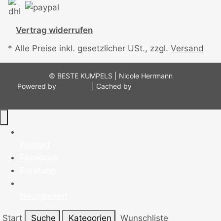
Vertrag widerrufen
* Alle Preise inkl. gesetzlicher USt., zzgl.
Versand
© BESTE KUMPELS | Nicole Herrmann
Powered by
JTL-Shop
| Cached by
ecomDATA LiteSpeed
Cache
Kontakt
Facebook
Beratung
Neuigkeiten
Start
Suche
Kategorien
Wunschliste