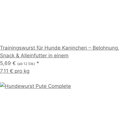
Trainingswurst für Hunde Kaninchen – Belohnung,
Snack & Alleinfutter in einem
5,69 €
*
(ab 12 Stk)
7,11 € pro kg