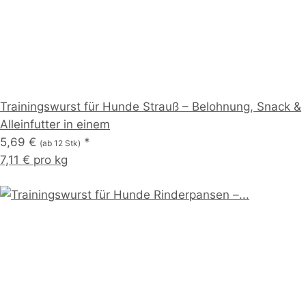
Trainingswurst für Hunde Strauß – Belohnung, Snack &
Alleinfutter in einem
5,69 €
*
(ab 12 Stk)
7,11 € pro kg