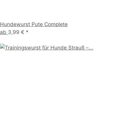
Hundewurst Pute Complete
ab
3,99 €
*