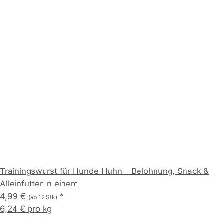
Trainingswurst für Hunde Huhn – Belohnung, Snack &
Alleinfutter in einem
4,99 €
*
(ab 12 Stk)
6,24 € pro kg