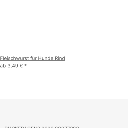
Fleischwurst für Hunde Rind
ab
3,49 €
*