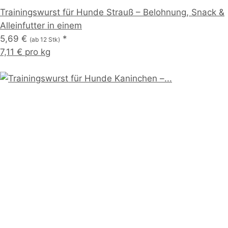
Trainingswurst für Hunde Strauß – Belohnung, Snack &
Alleinfutter in einem
5,69 €
*
(ab 12 Stk)
7,11 € pro kg