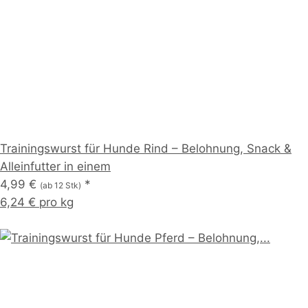
Trainingswurst für Hunde Rind – Belohnung, Snack &
Alleinfutter in einem
4,99 €
*
(ab 12 Stk)
6,24 € pro kg