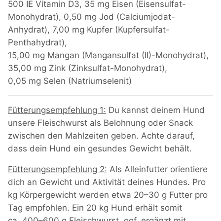
500 IE Vitamin D3, 35 mg Eisen (Eisensulfat-
Monohydrat), 0,50 mg Jod (Calciumjodat-
Anhydrat), 7,00 mg Kupfer (Kupfersulfat-
Penthahydrat),
15,00 mg Mangan (Mangansulfat (II)-Monohydrat),
35,00 mg Zink (Zinksulfat-Monohydrat),
0,05 mg Selen (Natriumselenit)
Fütterungsempfehlung 1:
Du kannst deinem Hund
unsere Fleischwurst als Belohnung oder Snack
zwischen den Mahlzeiten geben. Achte darauf,
dass dein Hund ein gesundes Gewicht behält.
Fütterungsempfehlung 2:
Als Alleinfutter orientiere
dich an Gewicht und Aktivität deines Hundes. Pro
kg Körpergewicht werden etwa 20–30 g Futter pro
Tag empfohlen. Ein 20 kg Hund erhält somit
ca. 400–600 g Fleischwurst, ggf. ergänzt mit