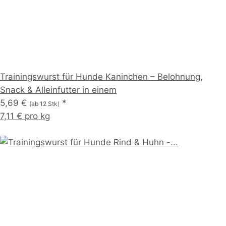
Trainingswurst für Hunde Kaninchen – Belohnung,
Snack & Alleinfutter in einem
5,69 €
*
(ab 12 Stk)
7,11 € pro kg