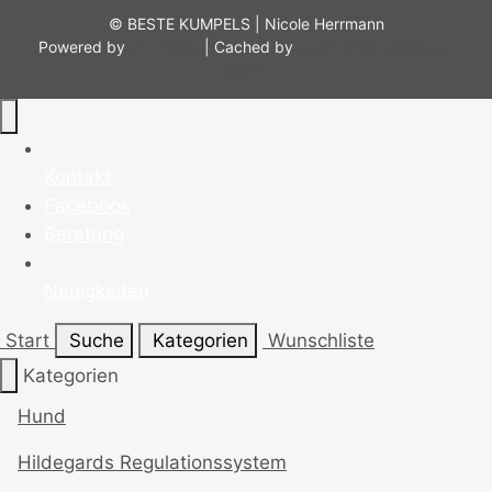
© BESTE KUMPELS | Nicole Herrmann
Powered by
JTL-Shop
| Cached by
ecomDATA LiteSpeed
Cache
Kontakt
Facebook
Beratung
Neuigkeiten
Start
Suche
Kategorien
Wunschliste
Kategorien
Hund
Hildegards Regulationssystem