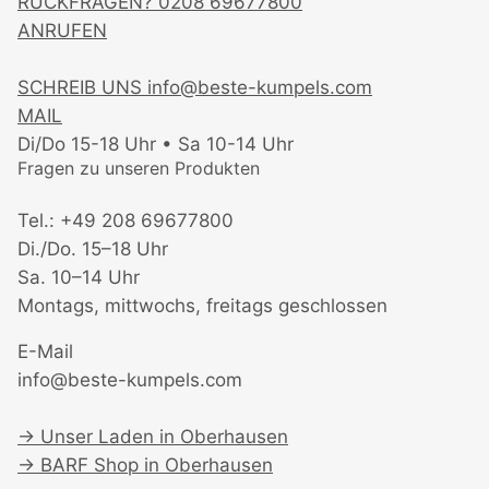
RÜCKFRAGEN?
0208 69677800
ANRUFEN
SCHREIB UNS
info@beste-kumpels.com
MAIL
Di/Do 15-18 Uhr • Sa 10-14 Uhr
Fragen zu unseren Produkten
Tel.: +49 208 69677800
Di./Do. 15–18 Uhr
Sa. 10–14 Uhr
Montags, mittwochs, freitags geschlossen
E-Mail
info@beste-kumpels.com
→
Unser Laden in Oberhausen
→
BARF Shop in Oberhausen