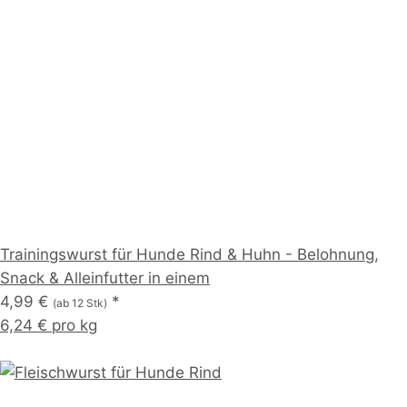
Trainingswurst für Hunde Rind & Huhn - Belohnung,
Snack & Alleinfutter in einem
4,99 €
*
(ab 12 Stk)
6,24 € pro kg