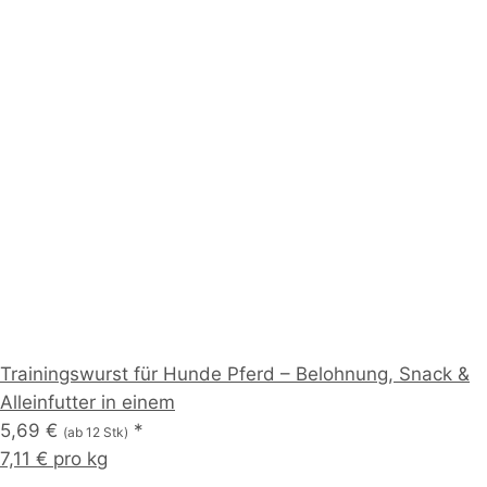
Trainingswurst für Hunde Pferd – Belohnung, Snack &
Alleinfutter in einem
5,69 €
*
(ab 12 Stk)
7,11 € pro kg