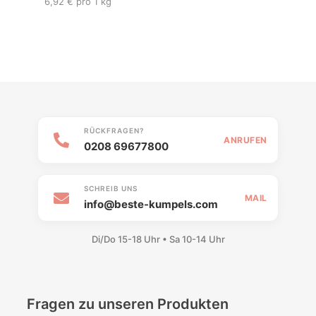
6,92 € pro 1 kg
RÜCKFRAGEN?
ANRUFEN
0208 69677800
SCHREIB UNS
MAIL
info@beste-kumpels.com
Di/Do 15-18 Uhr • Sa 10-14 Uhr
Fragen zu unseren Produkten