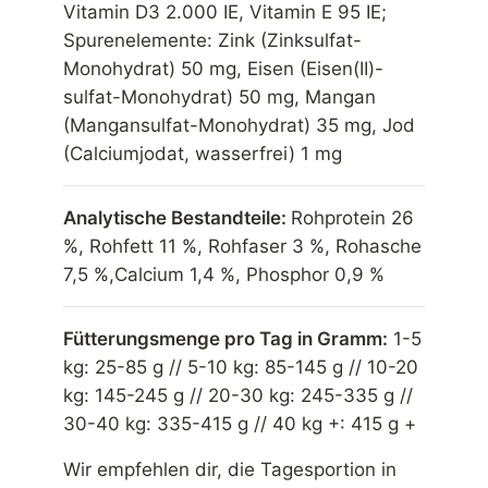
Vitamin D3 2.000 IE, Vitamin E 95 IE;
Spurenelemente: Zink (Zinksulfat-
Monohydrat) 50 mg, Eisen (Eisen(II)-
sulfat-Monohydrat) 50 mg, Mangan
(Mangansulfat-Monohydrat) 35 mg, Jod
(Calciumjodat, wasserfrei) 1 mg
Analytische Bestandteile:
Rohprotein 26
%, Rohfett 11 %, Rohfaser 3 %, Rohasche
7,5 %,Calcium 1,4 %, Phosphor 0,9 %
Fütterungsmenge pro Tag in Gramm:
1-5
kg: 25-85 g // 5-10 kg: 85-145 g // 10-20
kg: 145-245 g // 20-30 kg: 245-335 g //
30-40 kg: 335-415 g // 40 kg +: 415 g +
Wir empfehlen dir, die Tagesportion in