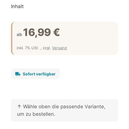
Inhalt
16,99 €
ab
inkl. 7% USt. , zzgl.
Versand
Sofort verfügbar
x
↑ Wähle oben die passende Variante,
um zu bestellen.