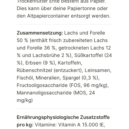
Trockenfutter Ente besteht aus Papier.
Dies kann über deine Papiertonne oder
den Altpapiercontainer entsorgt werden.
Zusammensetzung:
Lachs und Forelle
50 % (enthält frisch zubereiteten Lachs
und Forelle 36 %, getrockneten Lachs 12
% und Lachsbrühe 2 %), Süßkartoffel (24
%), Erbsen (9 %), Kartoffeln,
Rübenschnitzel (entzuckert), Leinsamen,
Fischöl, Mineralien, Spargel (0,3 %),
Fructooligosaccharide (FOS, 96 mg/kg),
Mannanoligosaccharide (MOS, 24
mg/kg)
Ernährungsphysiologische Zusatzstoffe
pro kg:
Vitamine: Vitamin A 15.000 IE,