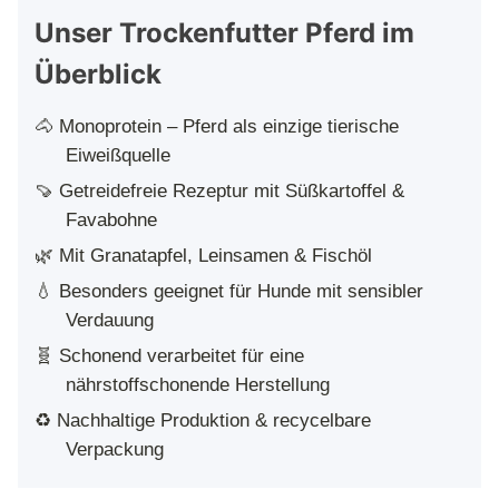
Unser Trockenfutter Pferd im
Überblick
🐴 Monoprotein – Pferd als einzige tierische
Eiweißquelle
🍠 Getreidefreie Rezeptur mit Süßkartoffel &
Favabohne
🌿 Mit Granatapfel, Leinsamen & Fischöl
💧 Besonders geeignet für Hunde mit sensibler
Verdauung
🧬 Schonend verarbeitet für eine
nährstoffschonende Herstellung
♻️ Nachhaltige Produktion & recycelbare
Verpackung