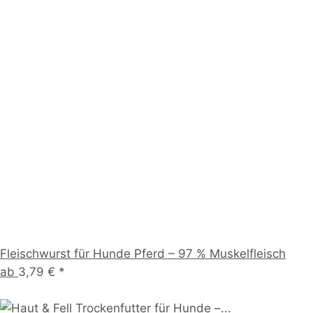
Fleischwurst für Hunde Pferd – 97 % Muskelfleisch
ab
3,79 €
*