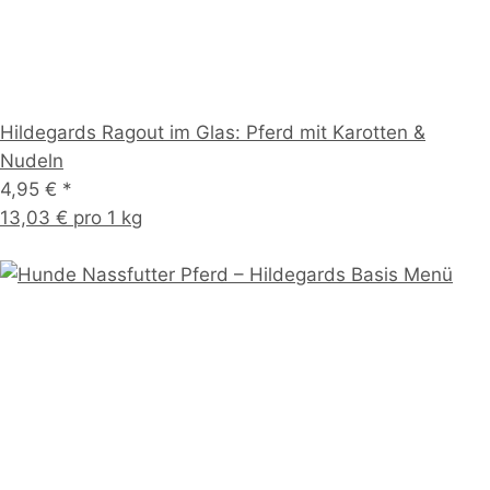
Hildegards Ragout im Glas: Pferd mit Karotten &
Nudeln
4,95 €
*
13,03 € pro 1 kg