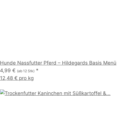
Hunde Nassfutter Pferd – Hildegards Basis Menü
4,99 €
*
(ab 12 Stk)
12,48 € pro kg