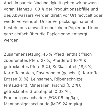
Auch in puncto Nachhaltigkeit gehen wir bewusst
voran: Nahezu 100 % der Produktionsabfälle und
des Abwassers werden direkt vor Ort recycelt oder
wiederverwendet. Unser Verpackungsmaterial
besteht aus umweltfreundlichem Papier und kann
ganz einfach über die Papiertonne entsorgt
werden.
Zusammensetzung:
45 % Pferd (enthält frisch
zubereitetes Pferd 27 %, Pferdefett 10 % &
getrocknetes Pferd 8 %), Süßkartoffel (18,5 %),
Kartoffelprotein, Favabohnen (geschält), Kartoffel,
Erbsen (6 %), Leinsamen, Rübenschnitzel
(entzuckert), Mineralien, Fischöl (0.2 %),
getrockneter Granatapfel (0.03 %),
Fructooligosaccharide (FOS 96 mg/kg),
Mannanoligosaccharide (MOS 24 mg/kg)