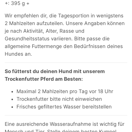
+: 395 g +
Wir empfehlen dir, die Tagesportion in wenigstens
2 Mahlzeiten aufzuteilen. Unsere Angaben können
je nach Aktivität, Alter, Rasse und
Gesundheitsstatus variieren. Bitte passe die
allgemeine Futtermenge den Bedürfnissen deines
Hundes an.
So fütterst du deinen Hund mit unserem
Trockenfutter Pferd am Besten:
Maximal 2 Mahlzeiten pro Tag vor 18 Uhr
Trockenfutter bitte nicht einweichen
Frisches gefiltertes Wasser bereitstellen
Eine ausreichende Wasseraufnahme ist wichtig für
Mensch und Tier. Stelle deinem besten Kumpel