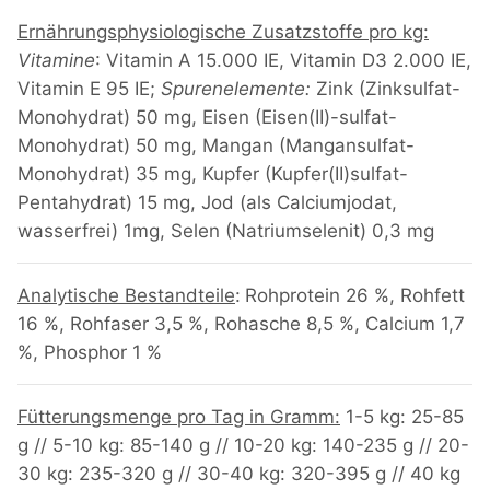
Ernährungsphysiologische Zusatzstoffe pro kg:
Vitamine
: Vitamin A 15.000 IE, Vitamin D3 2.000 IE,
Vitamin E 95 IE;
Spurenelemente:
Zink (Zinksulfat-
Monohydrat) 50 mg, Eisen (Eisen(II)-sulfat-
Monohydrat) 50 mg, Mangan (Mangansulfat-
Monohydrat) 35 mg, Kupfer (Kupfer(II)sulfat-
Pentahydrat) 15 mg, Jod (als Calciumjodat,
wasserfrei) 1mg, Selen (Natriumselenit) 0,3 mg
Analytische Bestandteile
:
Rohprotein 26 %, Rohfett
16 %, Rohfaser 3,5 %, Rohasche 8,5 %, Calcium 1,7
%, Phosphor 1 %
Fütterungsmenge pro Tag in Gramm:
1-5 kg: 25-85
g // 5-10 kg: 85-140 g // 10-20 kg: 140-235 g // 20-
30 kg: 235-320 g // 30-40 kg: 320-395 g // 40 kg